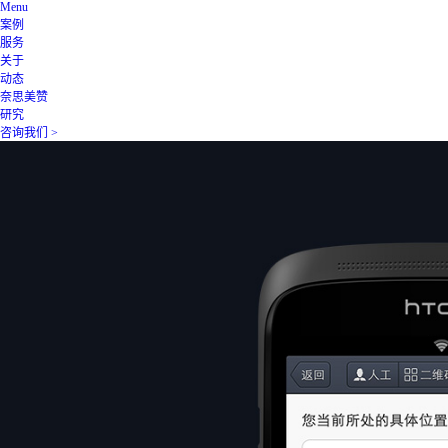
Menu
案例
服务
关于
动态
奈思美赞
研究
咨询我们 >